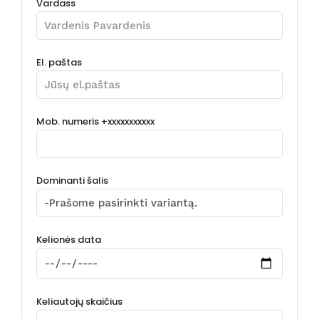
Vardass
El. paštas
Mob. numeris +xxxxxxxxxxx
Dominanti šalis
Kelionės data
Keliautojų skaičius