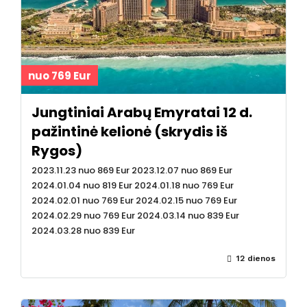
nuo 769 Eur
Jungtiniai Arabų Emyratai 12 d.
pažintinė kelionė (skrydis iš
Rygos)
2023.11.23 nuo 869 Eur 2023.12.07 nuo 869 Eur
2024.01.04 nuo 819 Eur 2024.01.18 nuo 769 Eur
2024.02.01 nuo 769 Eur 2024.02.15 nuo 769 Eur
2024.02.29 nuo 769 Eur 2024.03.14 nuo 839 Eur
2024.03.28 nuo 839 Eur
12 dienos