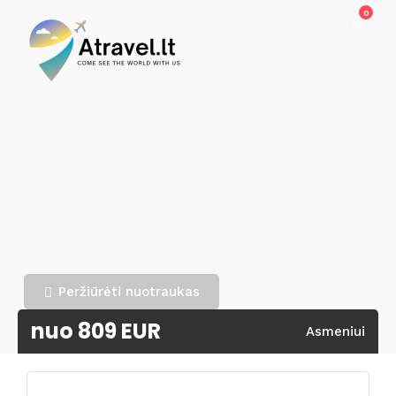
0
Peržiūrėti nuotraukas
nuo 809 EUR
Asmeniui