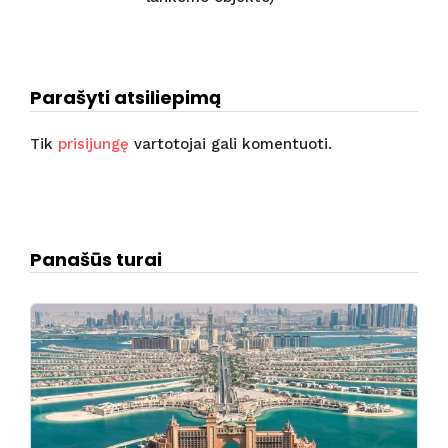
Parašyti atsiliepimą
Tik
prisijungę
vartotojai gali komentuoti.
Panašūs turai