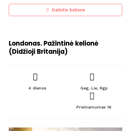
Dalintis kelione
Londonas. Pažintinė kelionė
(Didžioji Britanija)
4 dienos
Geg, Lie, Rgp
Prieinamumas 16