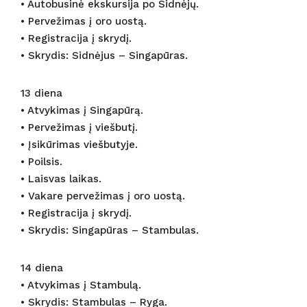
• Autobusinė ekskursija po Sidnėjų.
• Pervežimas į oro uostą.
• Registracija į skrydį.
• Skrydis: Sidnėjus – Singapūras.
13 diena
• Atvykimas į Singapūrą.
• Pervežimas į viešbutį.
• Įsikūrimas viešbutyje.
• Poilsis.
• Laisvas laikas.
• Vakare pervežimas į oro uostą.
• Registracija į skrydį.
• Skrydis: Singapūras – Stambulas.
14 diena
• Atvykimas į Stambulą.
• Skrydis: Stambulas – Ryga.