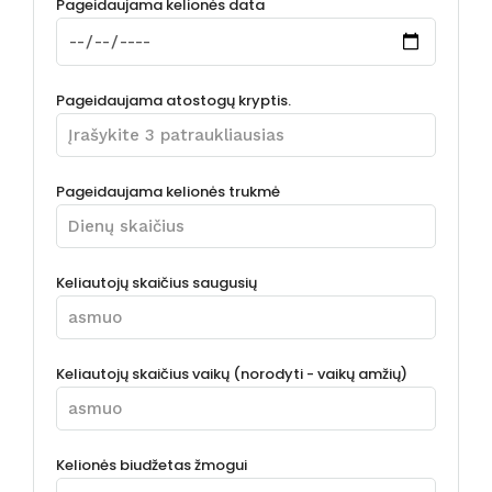
Pageidaujama kelionės data
Pageidaujama atostogų kryptis.
Pageidaujama kelionės trukmė
Keliautojų skaičius saugusių
Keliautojų skaičius vaikų (norodyti - vaikų amžių)
Kelionės biudžetas žmogui