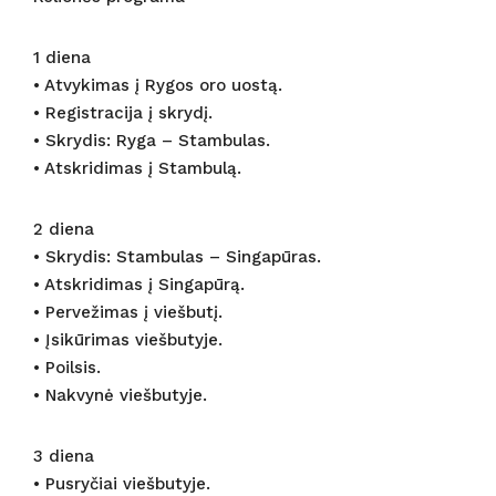
1 diena
• Atvykimas į Rygos oro uostą.
• Registracija į skrydį.
• Skrydis: Ryga – Stambulas.
• Atskridimas į Stambulą.
2 diena
• Skrydis: Stambulas – Singapūras.
• Atskridimas į Singapūrą.
• Pervežimas į viešbutį.
• Įsikūrimas viešbutyje.
• Poilsis.
• Nakvynė viešbutyje.
3 diena
• Pusryčiai viešbutyje.