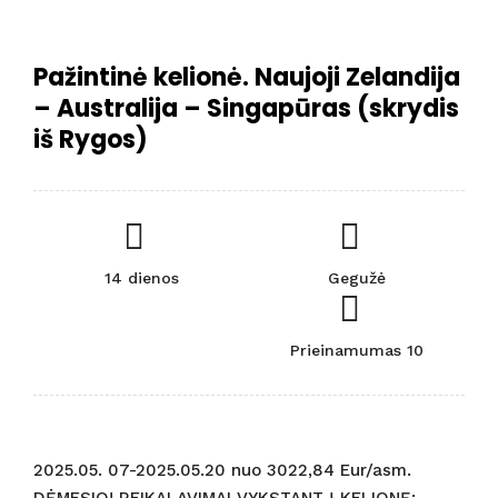
Pažintinė kelionė. Naujoji Zelandija
– Australija – Singapūras (skrydis
iš Rygos)
14 dienos
Gegužė
Prieinamumas 10
2025.05. 07-2025.05.20 nuo 3022,84 Eur/asm.
DĖMESIO! REIKALAVIMAI VYKSTANT Į KELIONĘ: