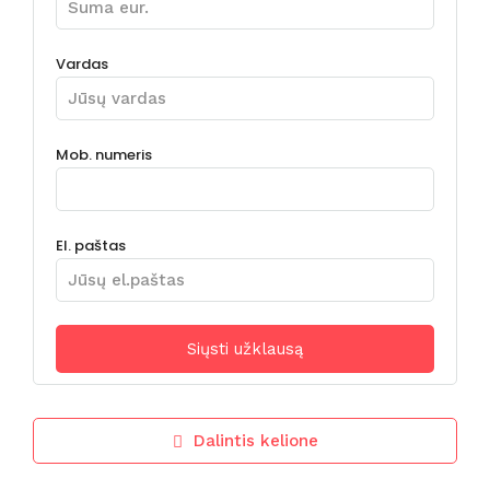
Vardas
Mob. numeris
El. paštas
Dalintis kelione