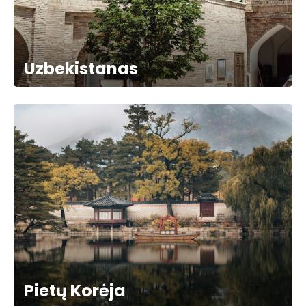
Uzbekistanas
Pietų Korėja