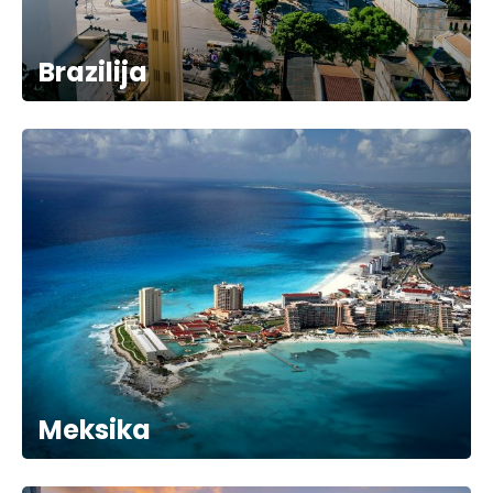
Brazilija
Meksika