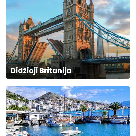
Didžioji Britanija