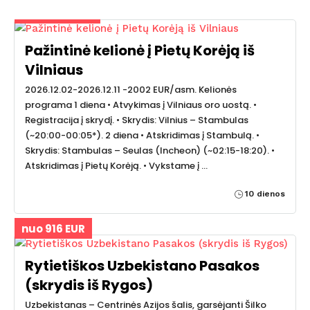
nuo 2002 EUR
Pažintinė kelionė į Pietų Korėją iš
Vilniaus
2026.12.02-2026.12.11 -2002 EUR/asm. Kelionės
programa 1 diena • Atvykimas į Vilniaus oro uostą. •
Registracija į skrydį. • Skrydis: Vilnius – Stambulas
(~20:00-00:05*). 2 diena • Atskridimas į Stambulą. •
Skrydis: Stambulas – Seulas (Incheon) (~02:15-18:20). •
Atskridimas į Pietų Korėją. • Vykstame į …
10 dienos
nuo 916 EUR
Rytietiškos Uzbekistano Pasakos
(skrydis iš Rygos)
Uzbekistanas – Centrinės Azijos šalis, garsėjanti Šilko