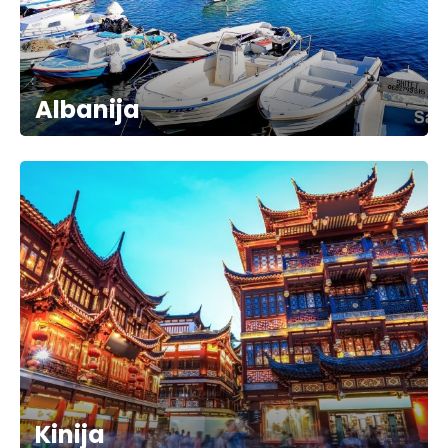
Albanija
Kinija