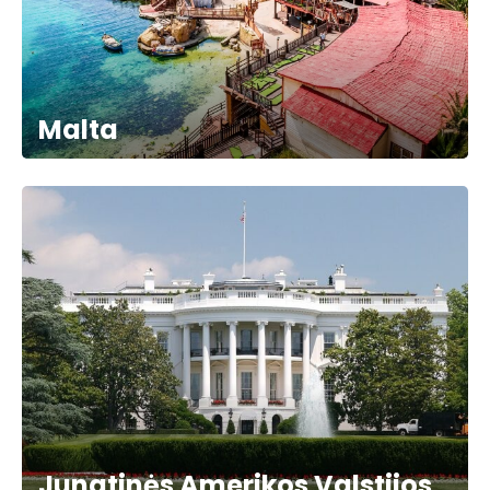
Malta
Jungtinės Amerikos Valstijos