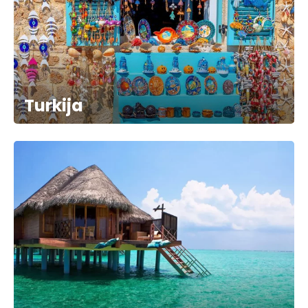
Turkija