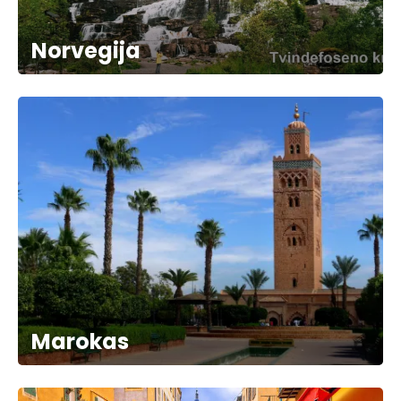
Norvegija
Marokas