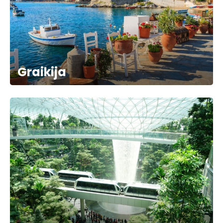
Graikija