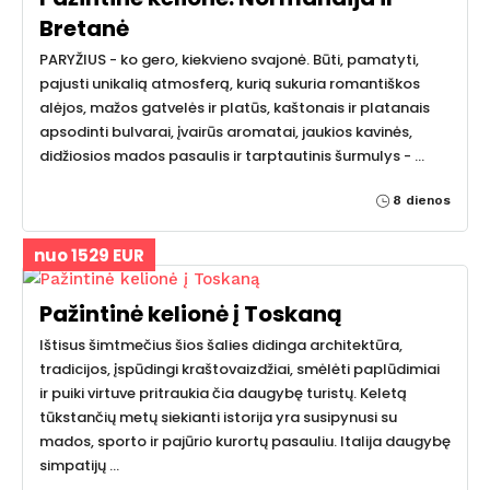
Bretanė
PARYŽIUS - ko gero, kiekvieno svajonė. Būti, pamatyti,
pajusti unikalią atmosferą, kurią sukuria romantiškos
alėjos, mažos gatvelės ir platūs, kaštonais ir platanais
apsodinti bulvarai, įvairūs aromatai, jaukios kavinės,
didžiosios mados pasaulis ir tarptautinis šurmulys - …
8 dienos
nuo 1529 EUR
Pažintinė kelionė į Toskaną
Ištisus šimtmečius šios šalies didinga architektūra,
tradicijos, įspūdingi kraštovaizdžiai, smėlėti paplūdimiai
ir puiki virtuve pritraukia čia daugybę turistų. Keletą
tūkstančių metų siekianti istorija yra susipynusi su
mados, sporto ir pajūrio kurortų pasauliu. Italija daugybę
simpatijų …