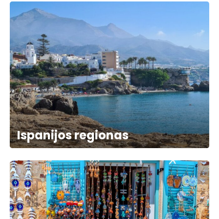
Ispanijos regionas