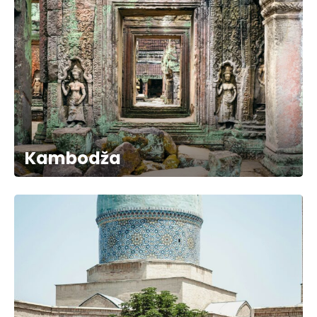
Kambodža