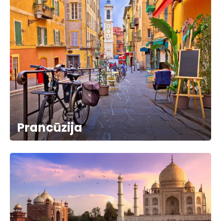
Prancūzija