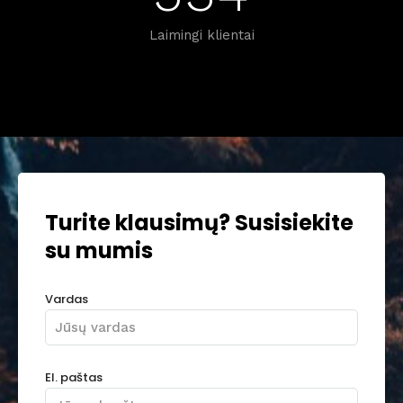
Laimingi klientai
Turite klausimų? Susisiekite
su mumis
Vardas
El. paštas