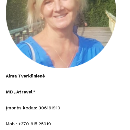
Alma Tvarkūnienė
MB „Atravel”
Įmonės kodas: 306161910
Mob.: +370 615 25019