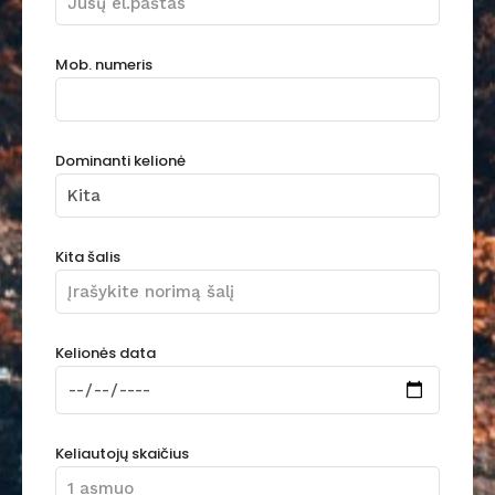
Mob. numeris
Dominanti kelionė
Kita šalis
Kelionės data
Keliautojų skaičius