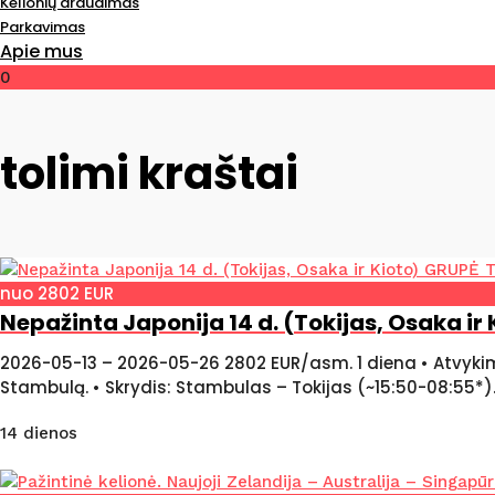
Kelionių draudimas
Parkavimas
Apie mus
0
tolimi kraštai
nuo 2802 EUR
Nepažinta Japonija 14 d. (Tokijas, Osaka ir 
2026-05-13 – 2026-05-26 2802 EUR/asm. 1 diena • Atvykimas 
Stambulą. • Skrydis: Stambulas – Tokijas (~15:50-08:55*). 2
14 dienos