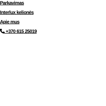
Parkavimas
Interlux kelionės
Apie mus
+370 615 25019