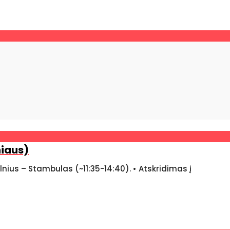
niaus)
ilnius – Stambulas (~11:35-14:40). • Atskridimas į