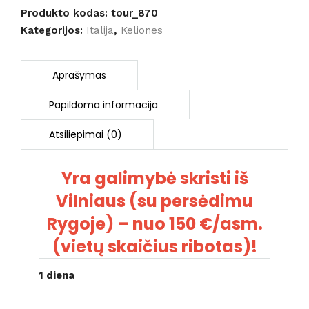
Kalabrija
Produkto kodas:
tour_870
su
Kategorijos:
Italija
,
Keliones
poilsiu
prie
jūros
(skrydis
iš
Rygos
su
AirBaltic)
Yra galimybė skristi iš
Vilniaus (su persėdimu
Rygoje) – nuo 150 €/asm.
(vietų skaičius ribotas)!
1 diena