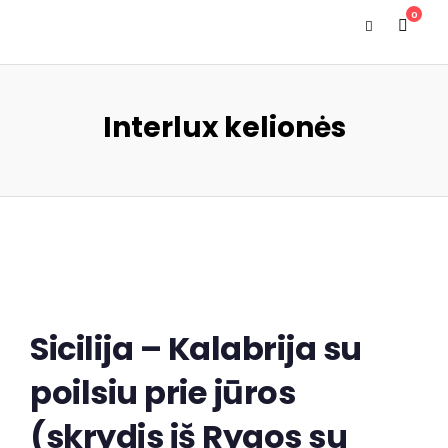
0
Interlux kelionės
Sicilija – Kalabrija su
poilsiu prie jūros
(skrydis iš Rygos su