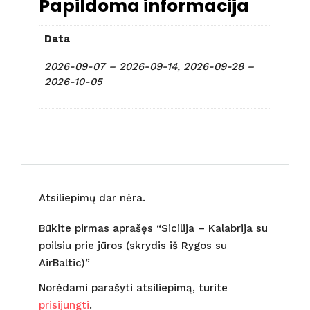
Papildoma informacija
Data
2026-09-07 – 2026-09-14, 2026-09-28 –
2026-10-05
Atsiliepimų dar nėra.
Būkite pirmas aprašęs “Sicilija – Kalabrija su
poilsiu prie jūros (skrydis iš Rygos su
AirBaltic)”
Norėdami parašyti atsiliepimą, turite
prisijungti
.