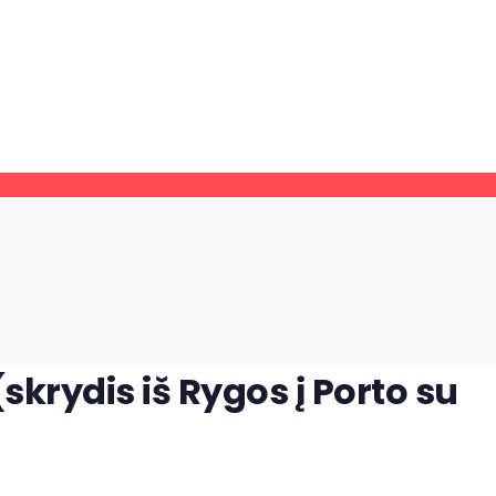
(skrydis iš Rygos į Porto su