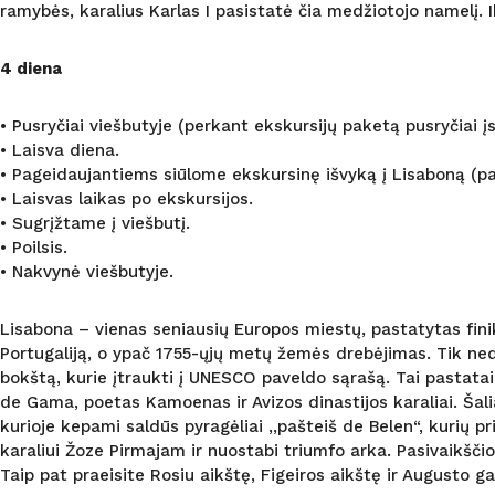
ramybės, karalius Karlas I pasistatė čia medžiotojo namelį. I
4 diena
• Pusryčiai viešbutyje (perkant ekskursijų paketą pusryčiai įs
• Laisva diena.
• Pageidaujantiems siūlome ekskursinę išvyką į Lisaboną (p
• Laisvas laikas po ekskursijos.
• Sugrįžtame į viešbutį.
• Poilsis.
• Nakvynė viešbutyje.
Lisabona – vienas seniausių Europos miestų, pastatytas fini
Portugaliją, o ypač 1755-ųjų metų žemės drebėjimas. Tik ned
bokštą, kurie įtraukti į UNESCO paveldo sąrašą. Tai pastatai,
de Gama, poetas Kamoenas ir Avizos dinastijos karaliai. Šali
kurioje kepami saldūs pyragėliai ,,pašteiš de Belen“, kurių p
karaliui Žoze Pirmajam ir nuostabi triumfo arka. Pasivaikšči
Taip pat praeisite Rosiu aikštę, Figeiros aikštę ir Augusto g