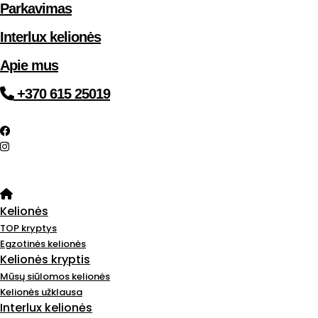
Parkavimas
Interlux kelionės
Apie mus
+370 615 25019
Kelionės
TOP kryptys
Egzotinės kelionės
Kelionės kryptis
Mūsų siūlomos kelionės
Kelionės užklausa
Interlux kelionės