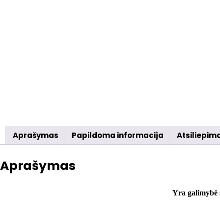
Aprašymas
Papildoma informacija
Atsiliepima
Aprašymas
Yra galimybė s