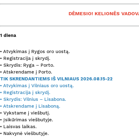
DĖMESIO! KELIONĖS VADOV
1 diena
• Atvykimas į Rygos oro uostą.
• Registracija į skrydį.
• Skrydis: Ryga – Porto.
• Atskrendame į Porto.
TIK SKRENDANTIEMS IŠ VILNIAUS 2026.08.15-22
• Atvykimas į Vilniaus oro uostą.
• Registracija į skrydį.
• Skrydis: Vilnius – Lisabona.
• Atskrendame į Lisaboną.
• Vykstame į viešbutį.
• Įsikūrimas viešbutyje.
• Laisvas laikas.
• Nakvynė viešbutyje.