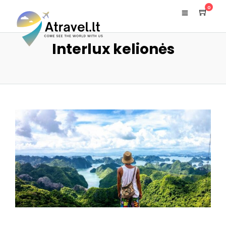
0
Interlux kelionės