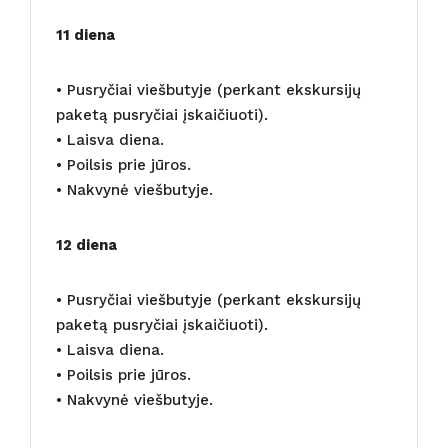
11 diena
• Pusryčiai viešbutyje (perkant ekskursijų
paketą pusryčiai įskaičiuoti).
• Laisva diena.
• Poilsis prie jūros.
• Nakvynė viešbutyje.
12 diena
• Pusryčiai viešbutyje (perkant ekskursijų
paketą pusryčiai įskaičiuoti).
• Laisva diena.
• Poilsis prie jūros.
• Nakvynė viešbutyje.