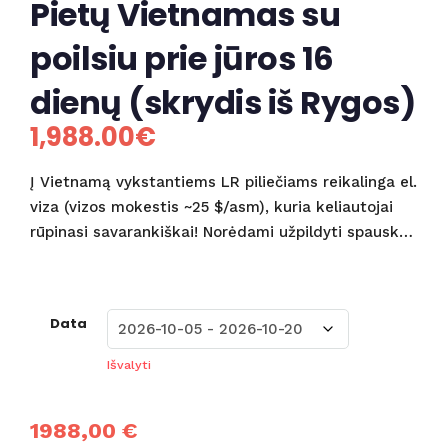
Pietų Vietnamas su
poilsiu prie jūros 16
dienų (skrydis iš Rygos)
1,988.00
€
Į Vietnamą vykstantiems LR piliečiams reikalinga el.
viza (vizos mokestis ~25 $/asm), kuria keliautojai
rūpinasi savarankiškai! Norėdami užpildyti spausk…
Data
Išvalyti
1988,00 €