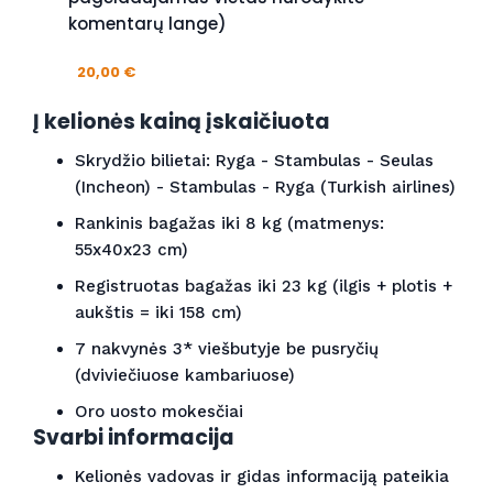
komentarų lange)
20,00 €
Į kelionės kainą įskaičiuota
Skrydžio bilietai: Ryga - Stambulas - Seulas
(Incheon) - Stambulas - Ryga (Turkish airlines)
Rankinis bagažas iki 8 kg (matmenys:
55x40x23 cm)
Registruotas bagažas iki 23 kg (ilgis + plotis +
aukštis = iki 158 cm)
7 nakvynės 3* viešbutyje be pusryčių
(dviviečiuose kambariuose)
Oro uosto mokesčiai
Svarbi informacija
Kelionės vadovas ir gidas informaciją pateikia