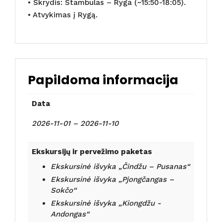
• Skrydis: Stambulas – Ryga (~15:50-18:05).
• Atvykimas į Rygą.
Papildoma informacija
Data
2026-11-01 – 2026-11-10
Ekskursijų ir pervežimo paketas
Ekskursinė išvyka „Čindžu – Pusanas“
Ekskursinė išvyka „Pjongčangas –
Sokčo“
Ekskursinė išvyka „Kiongdžu -
Andongas“