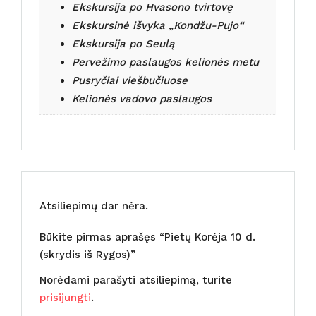
Ekskursija po Hvasono tvirtovę
Ekskursinė išvyka „Kondžu-Pujo“
Ekskursija po Seulą
Pervežimo paslaugos kelionės metu
Pusryčiai viešbučiuose
Kelionės vadovo paslaugos
Atsiliepimų dar nėra.
Būkite pirmas aprašęs “Pietų Korėja 10 d.
(skrydis iš Rygos)”
Norėdami parašyti atsiliepimą, turite
prisijungti
.