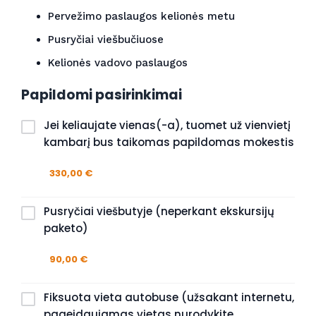
Pervežimo paslaugos kelionės metu
Pusryčiai viešbučiuose
Kelionės vadovo paslaugos
Papildomi pasirinkimai
Jei keliaujate vienas(-a), tuomet už vienvietį
kambarį bus taikomas papildomas mokestis
330,00 €
Pusryčiai viešbutyje (neperkant ekskursijų
paketo)
90,00 €
Fiksuota vieta autobuse (užsakant internetu,
pageidaujamas vietas nurodykite