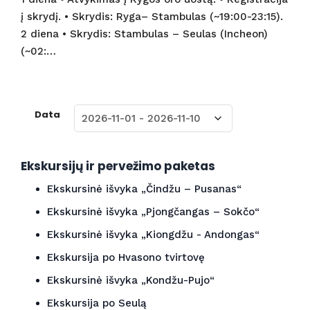
į skrydį. • Skrydis: Ryga– Stambulas (~19:00-23:15).
2 diena • Skrydis: Stambulas – Seulas (Incheon)
(~02:…
Data
Ekskursijų ir pervežimo paketas
Ekskursinė išvyka „Čindžu – Pusanas“
Ekskursinė išvyka „Pjongčangas – Sokčo“
Ekskursinė išvyka „Kiongdžu - Andongas“
Ekskursija po Hvasono tvirtovę
Ekskursinė išvyka „Kondžu-Pujo“
Ekskursija po Seulą