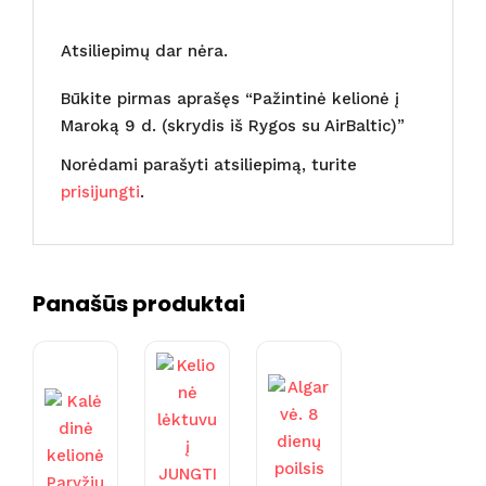
Atsiliepimų dar nėra.
Būkite pirmas aprašęs “Pažintinė kelionė į
Maroką 9 d. (skrydis iš Rygos su AirBaltic)”
Norėdami parašyti atsiliepimą, turite
prisijungti
.
Panašūs produktai