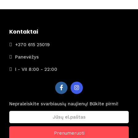
is iš
Rygos
)
Kontaktai
+370 615 25019
Panevėžys
I - VII 8:00 - 22:00
Nepraleiskite svarbiausių naujienų! Būkite pirmi!