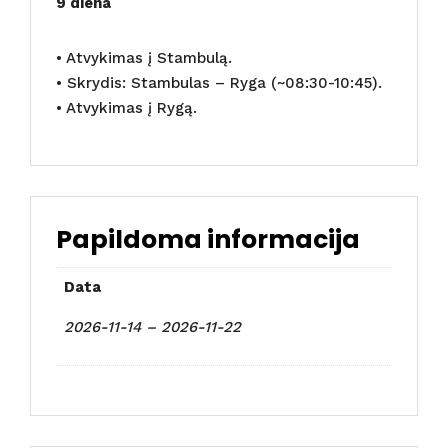
9 diena
• Atvykimas į Stambulą.
• Skrydis: Stambulas – Ryga (~08:30-10:45).
• Atvykimas į Rygą.
Papildoma informacija
Data
2026-11-14 – 2026-11-22