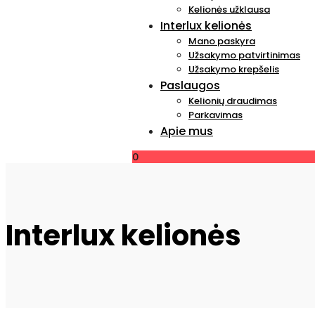
Kelionės užklausa
Interlux kelionės
Mano paskyra
Užsakymo patvirtinimas
Užsakymo krepšelis
Paslaugos
Kelionių draudimas
Parkavimas
Apie mus
0
Interlux kelionės