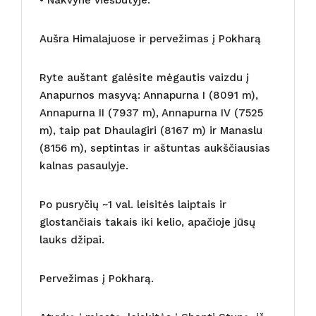
Aušra Himalajuose ir pervežimas į Pokharą
Ryte auštant galėsite mėgautis vaizdu į
Anapurnos masyvą: Annapurna I (8091 m),
Annapurna II (7937 m), Annapurna IV (7525
m), taip pat Dhaulagiri (8167 m) ir Manaslu
(8156 m), septintas ir aštuntas aukščiausias
kalnas pasaulyje.
Po pusryčių ~1 val. leisitės laiptais ir
glostančiais takais iki kelio, apačioje jūsų
lauks džipai.
Pervežimas į Pokharą.