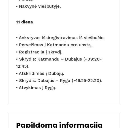
• Nakvynė viešbutyje.
11 diena
• Ankstyvas išsiregistravimas iš viešbučio.
• Pervežimas į Katmandu oro uostą.
• Registracija į skrydį.
• Skrydis: Katmandu – Dubajus (~09:20-
12:45).
• Atskridimas į Dubajų.
• Skrydis: Dubajus – Ryga (~16:25-22:20).
• Atvykimas į Rygą.
Papildoma informacija