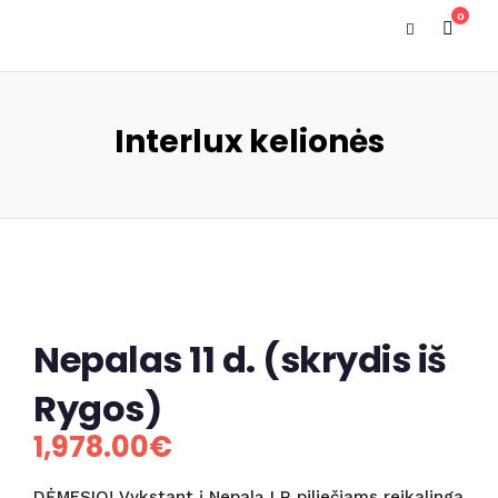
0
Interlux kelionės
Nepalas 11 d. (skrydis iš
Rygos)
1,978.00
€
DĖMESIO! Vykstant į Nepalą LR piliečiams reikalinga