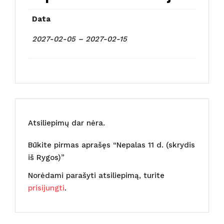
Data
2027-02-05 – 2027-02-15
Atsiliepimų dar nėra.
Būkite pirmas aprašęs “Nepalas 11 d. (skrydis
iš Rygos)”
Norėdami parašyti atsiliepimą, turite
prisijungti
.