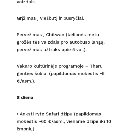
vaizdais.
Grįžimas į viešbutį ir pusryčiai.
Pervežimas į Chitwan (kelionės metu
grožėsitės vaizdais pro autobuso langą,
pervežimas užtruks apie 5 val.).
Vakaro kultūrinėje programoje – Tharu
genties šokiai (papildomas mokestis ~5
€/asm.).
8 diena
• Anksti ryte Safari džipu (papildomas
mokestis ~60 €/asm., viename džipe iki 10
žmonių).