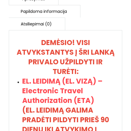
DEMĖSIO! VISI
ATVYKSTANTYS Į ŠRI LANKĄ
PRIVALO UŽPILDYTI IR
TURĖTI:
EL. LEIDIMĄ (EL. VIZĄ) –
Electronic Travel
Authorization (ETA)
(EL. LEIDIMĄ GALIMA
PRADĖTI PILDYTI PRIEŠ 90
DIENŲ IKI ATVYKIMO Į