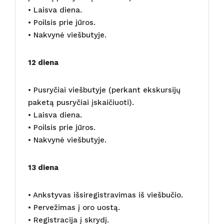
• Laisva diena.
• Poilsis prie jūros.
• Nakvynė viešbutyje.
12 diena
• Pusryčiai viešbutyje (perkant ekskursijų
paketą pusryčiai įskaičiuoti).
• Laisva diena.
• Poilsis prie jūros.
• Nakvynė viešbutyje.
13 diena
• Ankstyvas išsiregistravimas iš viešbučio.
• Pervežimas į oro uostą.
• Registracija į skrydį.