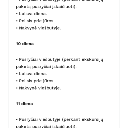
paketą pusryčiai įskaičiuoti).
• Laisva diena.
• Poilsis prie jūros.
• Nakvynė viešbutyje.
10 diena
• Pusryčiai viešbutyje (perkant ekskursijų
paketą pusryčiai įskaičiuoti).
• Laisva diena.
• Poilsis prie jūros.
• Nakvynė viešbutyje.
11 diena
• Pusryčiai viešbutyje (perkant ekskursijų
paketą pusryčiai įskaičiuoti).