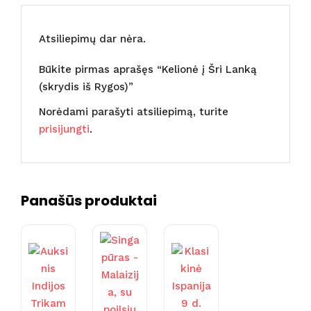
Atsiliepimų dar nėra.
Būkite pirmas aprašęs “Kelionė į Šri Lanką
(skrydis iš Rygos)”
Norėdami parašyti atsiliepimą, turite
prisijungti
.
Panašūs produktai