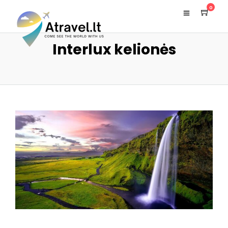
0
Interlux kelionės