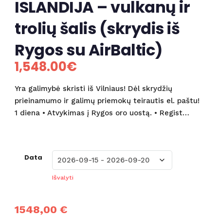
ISLANDIJA – vulkanų ir
trolių šalis (skrydis iš
Rygos su AirBaltic)
1,548.00
€
Yra galimybė skristi iš Vilniaus! Dėl skrydžių
prieinamumo ir galimų priemokų teirautis el. paštu!
1 diena • Atvykimas į Rygos oro uostą. • Regist…
Data
Išvalyti
1548,00 €