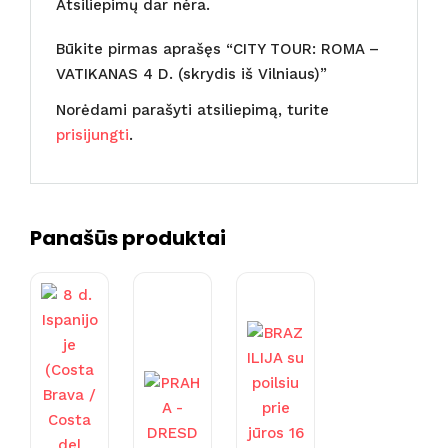
Atsiliepimų dar nėra.
Būkite pirmas aprašęs “CITY TOUR: ROMA –
VATIKANAS 4 D. (skrydis iš Vilniaus)”
Norėdami parašyti atsiliepimą, turite
prisijungti
.
Panašūs produktai