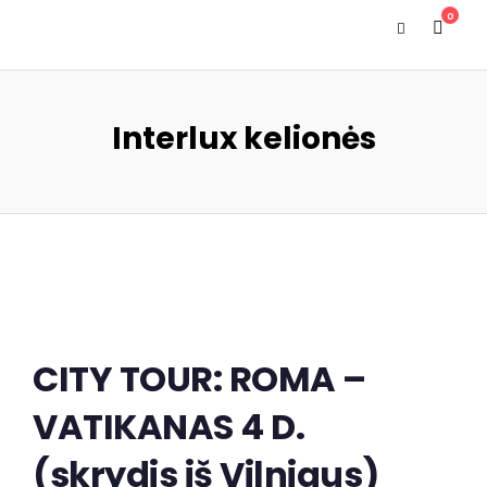
0
Interlux kelionės
CITY TOUR: ROMA –
VATIKANAS 4 D.
(skrydis iš Vilniaus)