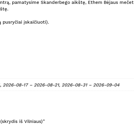
entrą, pamatysime Skanderbego aikštę, Ethem Bėjaus mečet
štę.
pusryčiai įskaičiuoti).
, 2026-08-17 – 2026-08-21, 2026-08-31 – 2026-09-04
skrydis iš Vilniaus)”