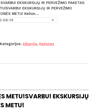
! SVARBU! EKSKURSIJŲ IR PERVEŽIMO PAKETAS
U!SVARBU! EKSKURSIJŲ IR PERVEŽIMO
ONĖS METU! Kelion…
Kategorijos:
Albanija
,
Keliones
ĖS METU!SVARBU! EKSKURSIJŲ
S METU!