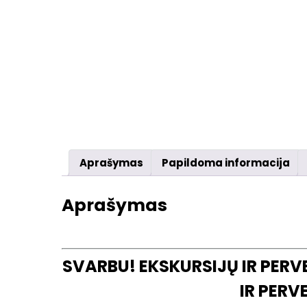
Aprašymas
Papildoma informacija
Aprašymas
SVARBU! EKSKURSIJŲ IR PER
IR PER