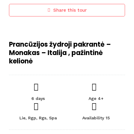
Share this tour
Prancūzijos žydroji pakrantė –
Monakas – Italija , pažintinė
kelionė
6 days
Age 4+
Lie, Rgp, Rgs, Spa
Availability 15