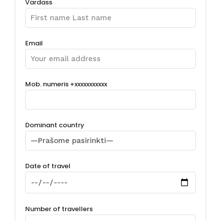
Vardass
Email
Mob. numeris +xxxxxxxxxxx
Dominant country
Date of travel
Number of travellers