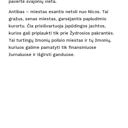
pavertė svajonių vieta.
Antibas – miestas esantis netoli nuo Nicos. Tai
gražus, senas miestas, garsėjantis papludimio
kurortu. Čia prisišvartuoja įspūdingos jachtos,
kurios gali priplaukti tik prie Žydrosios pakrantės.
Tai turtingų žmonių poilsio miestas ir tų žmonių,
kuriuos galime pamatyti tik finansiniuose
žurnaluose ir išgirsti ganduose.