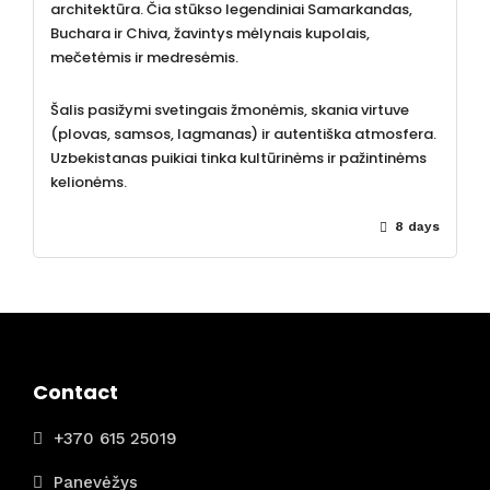
architektūra. Čia stūkso legendiniai Samarkandas,
Buchara ir Chiva, žavintys mėlynais kupolais,
mečetėmis ir medresėmis.
Šalis pasižymi svetingais žmonėmis, skania virtuve
(plovas, samsos, lagmanas) ir autentiška atmosfera.
Uzbekistanas puikiai tinka kultūrinėms ir pažintinėms
kelionėms.
8 days
Contact
+370 615 25019
Panevėžys