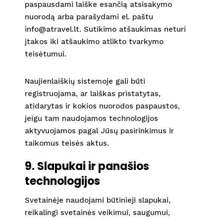
paspausdami laiške esančią atsisakymo
nuorodą arba parašydami el. paštu
info@atravel.lt. Sutikimo atšaukimas neturi
įtakos iki atšaukimo atlikto tvarkymo
teisėtumui.
Naujienlaiškių sistemoje gali būti
registruojama, ar laiškas pristatytas,
atidarytas ir kokios nuorodos paspaustos,
jeigu tam naudojamos technologijos
aktyvuojamos pagal Jūsų pasirinkimus ir
taikomus teisės aktus.
9. Slapukai ir panašios
technologijos
Svetainėje naudojami būtinieji slapukai,
reikalingi svetainės veikimui, saugumui,