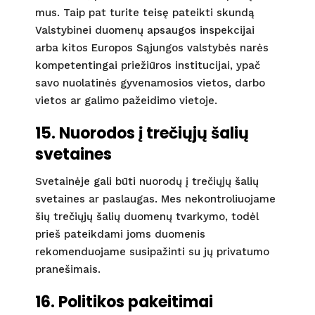
mus. Taip pat turite teisę pateikti skundą
Valstybinei duomenų apsaugos inspekcijai
arba kitos Europos Sąjungos valstybės narės
kompetentingai priežiūros institucijai, ypač
savo nuolatinės gyvenamosios vietos, darbo
vietos ar galimo pažeidimo vietoje.
15. Nuorodos į trečiųjų šalių
svetaines
Svetainėje gali būti nuorodų į trečiųjų šalių
svetaines ar paslaugas. Mes nekontroliuojame
šių trečiųjų šalių duomenų tvarkymo, todėl
prieš pateikdami joms duomenis
rekomenduojame susipažinti su jų privatumo
pranešimais.
16. Politikos pakeitimai