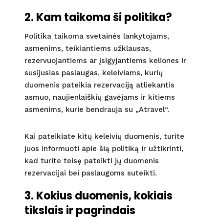
2. Kam taikoma ši politika?
Politika taikoma svetainės lankytojams,
asmenims, teikiantiems užklausas,
rezervuojantiems ar įsigyjantiems keliones ir
susijusias paslaugas, keleiviams, kurių
duomenis pateikia rezervaciją atliekantis
asmuo, naujienlaiškių gavėjams ir kitiems
asmenims, kurie bendrauja su „Atravel“.
Kai pateikiate kitų keleivių duomenis, turite
juos informuoti apie šią politiką ir užtikrinti,
kad turite teisę pateikti jų duomenis
rezervacijai bei paslaugoms suteikti.
3. Kokius duomenis, kokiais
tikslais ir pagrindais