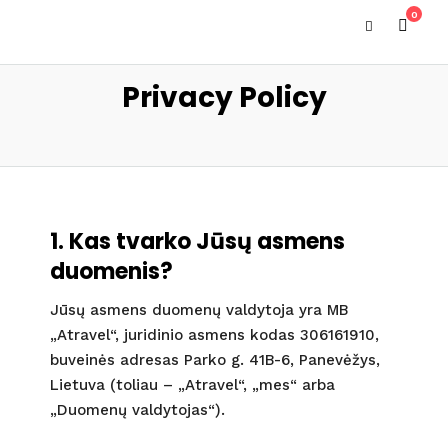
0
Privacy Policy
1. Kas tvarko Jūsų asmens
duomenis?
Jūsų asmens duomenų valdytoja yra MB
„Atravel“, juridinio asmens kodas 306161910,
buveinės adresas Parko g. 41B-6, Panevėžys,
Lietuva (toliau – „Atravel“, „mes“ arba
„Duomenų valdytojas“).