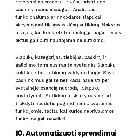
rezervacijos procesui ir Jūsų privatumo
pasirinkimams išsaugoti. Analitikos,
funkcionalumo ar rinkodaros slapukai
aktyvuojami tik gavus Jūsų sutikimą, išskyrus
atvejus, kai konkreti technologija pagal teisės
aktus gali būti naudojama be sutikimo.
Slapukų kategorijas, tiekėjus, paskirtį ir
galiojimo terminus rasite svetainės Slapukų
politikoje bei sutikimų valdymo lange. Savo
pasirinkimus galite bet kada pakeisti per
svetainėje esančią nuorodą „Slapukų
nustatymai“. Sutikimo atsisakymas neturi
trukdyti naudotis pagrindinėmis svetainės
funkcijomis, tačiau kai kurios neprivalomos
funkcijos gali neveikti.
10. Automatizuoti sprendimai