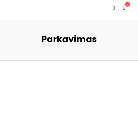
0
Parkavimas