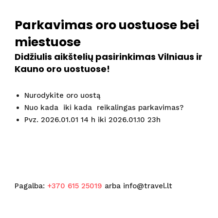
Parkavimas oro uostuose bei
miestuose
Didžiulis aikštelių pasirinkimas Vilniaus ir
Kauno oro uostuose!
Nurodykite oro uostą
Nuo kada iki kada reikalingas parkavimas?
Pvz. 2026.01.01 14 h iki 2026.01.10 23h
Pagalba:
+370 615 25019
arba info@travel.lt