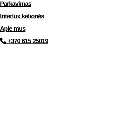
Parkavimas
Interlux kelionės
Apie mus
+370 615 25019