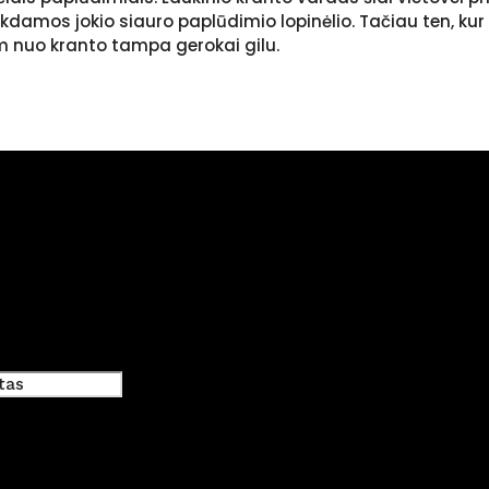
epalikdamos jokio siauro paplūdimio lopinėlio. Tačiau ten, 
 m nuo kranto tampa gerokai gilu.