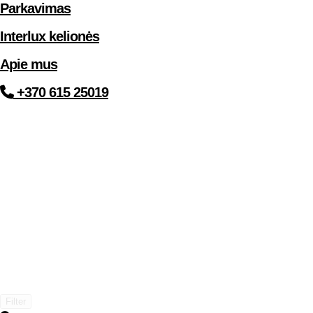
Parkavimas
Interlux kelionės
Apie mus
+370 615 25019
Filter