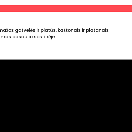
 mažos gatvelės ir platūs, kaštonais ir platanais
vimas pasaulio sostinėje.