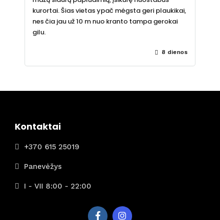
kurortai. Šias vietas ypač mėgsta geri plaukikai,
nes čia jau už 10 m nuo kranto tampa gerokai
gilu.
8 dienos
Kontaktai
+370 615 25019
Panevėžys
I - VII 8:00 - 22:00