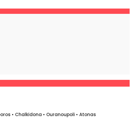
eoros • Chalkidona • Ouranoupoli • Atonas