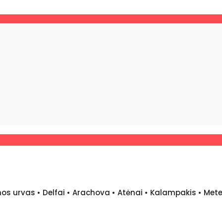
os urvas • Delfai • Arachova • Atėnai • Kalampakis • Met