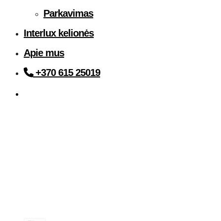
Parkavimas
Interlux kelionės
Apie mus
+370 615 25019