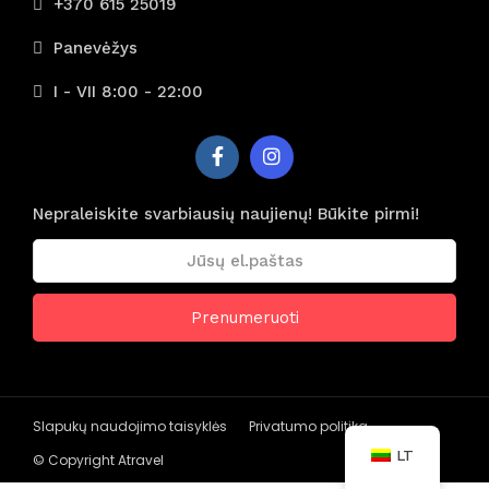
+370 615 25019
Panevėžys
I - VII 8:00 - 22:00
Nepraleiskite svarbiausių naujienų! Būkite pirmi!
Slapukų naudojimo taisyklės
Privatumo politika
LT
© Copyright Atravel