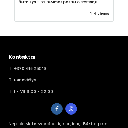
šurmulys – tai buvimas pasaulio sostinėje.
4 dienos
Kontaktai
+370 615 25019
Panevėžys
I - VII 8:00 - 22:00
Nepraleiskite svarbiausių naujienų! Būkite pirmi!