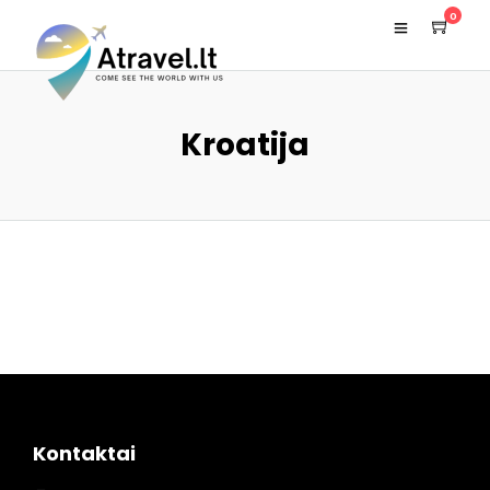
0
Kroatija
Kontaktai