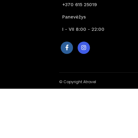
+370 615 25019
Panevėžys
I - VII 8:00 - 22:00
© Copyright Atravel