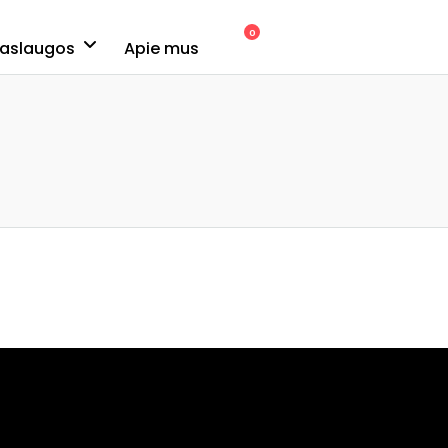
0
aslaugos
Apie mus