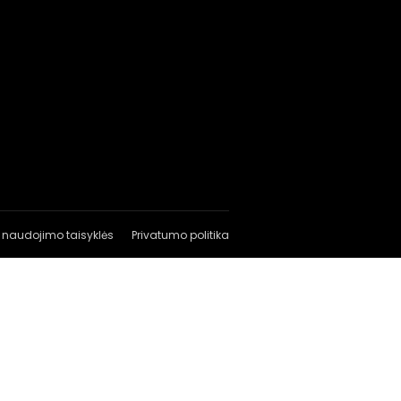
 naudojimo taisyklės
Privatumo politika