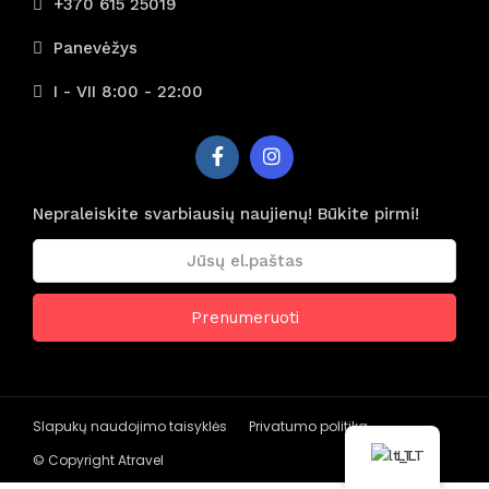
+370 615 25019
Panevėžys
I - VII 8:00 - 22:00
Nepraleiskite svarbiausių naujienų! Būkite pirmi!
Slapukų naudojimo taisyklės
Privatumo politika
LT
© Copyright Atravel