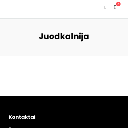
0
Juodkalnija
Kontaktai