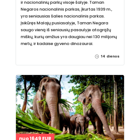
ir nacionalinių parkų visoje šalyje. Taman
Negaros nacionalinis parkas, įkurtas 1939 m.,
yra seniausias šalies nacionalinis parkas.
Įsikūręs Malajų pusiasalyje, Taman Negara
saugo vieną iš seniausių pasaulyje atogrąžų
miškų, kurių amžius yra daugiau nei 130 milijonų
metų, ir kadaise gyveno dinozaurai.
14 dienos
nuo 1649 EUR