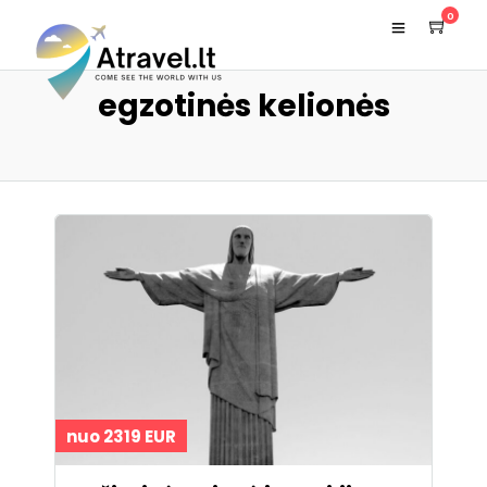
0
egzotinės kelionės
nuo 2319 EUR