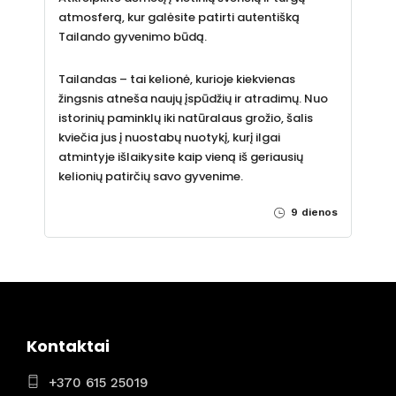
atmosferą, kur galėsite patirti autentišką
Tailando gyvenimo būdą.
Tailandas – tai kelionė, kurioje kiekvienas
žingsnis atneša naujų įspūdžių ir atradimų. Nuo
istorinių paminklų iki natūralaus grožio, šalis
kviečia jus į nuostabų nuotykį, kurį ilgai
atmintyje išlaikysite kaip vieną iš geriausių
kelionių patirčių savo gyvenime.
9 dienos
Kontaktai
+370 615 25019