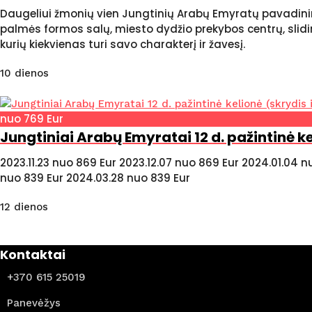
Daugeliui žmonių vien Jungtinių Arabų Emyratų pavadini
palmės formos salų, miesto dydžio prekybos centrų, slidi
kurių kiekvienas turi savo charakterį ir žavesį.
10 dienos
nuo 769 Eur
Jungtiniai Arabų Emyratai 12 d. pažintinė ke
2023.11.23 nuo 869 Eur 2023.12.07 nuo 869 Eur 2024.01.04 n
nuo 839 Eur 2024.03.28 nuo 839 Eur
12 dienos
Kontaktai
+370 615 25019
Panevėžys