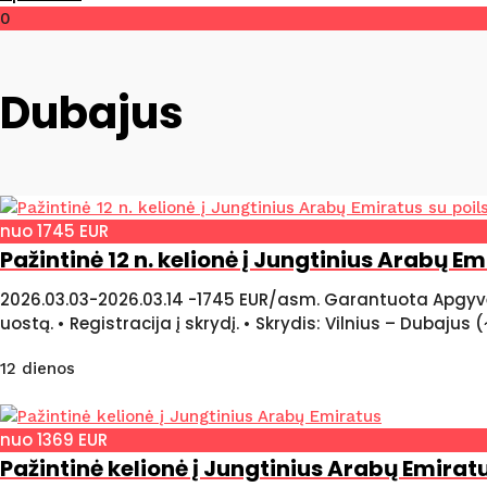
0
Dubajus
nuo 1745 EUR
Pažintinė 12 n. kelionė į Jungtinius Arabų Em
2026.03.03-2026.03.14 -1745 EUR/asm. Garantuota Apgyve
uostą. • Registracija į skrydį. • Skrydis: Vilnius – Dubaju
12 dienos
nuo 1369 EUR
Pažintinė kelionė į Jungtinius Arabų Emirat