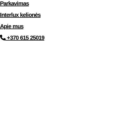
Parkavimas
Interlux kelionės
Apie mus
+370 615 25019