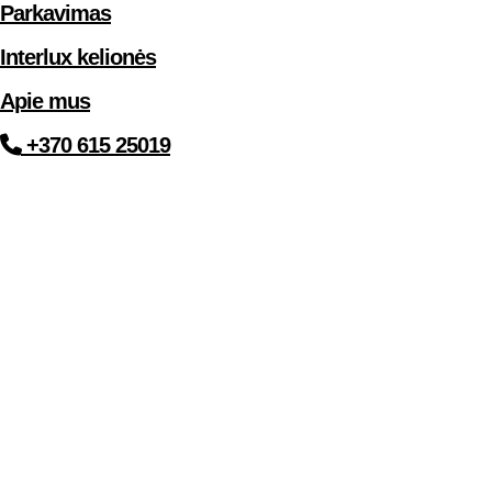
Parkavimas
Interlux kelionės
Apie mus
+370 615 25019