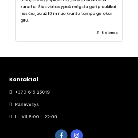
kurortai. Šias vietas ypač mėgsta geri plaukikai,
nes čia jau už 10 m nuo kranto tampa gerokai
gilu.
8 dienos
Kontaktai
+370 615 25019
Panevėžys
I - VII 8:00 - 22:00