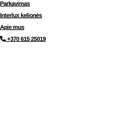
Parkavimas
Interlux kelionės
Apie mus
+370 615 25019