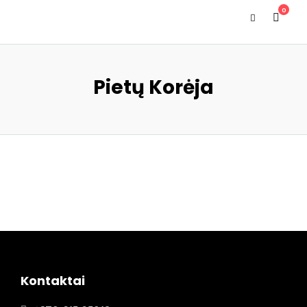
0
Pietų Korėja
Kontaktai