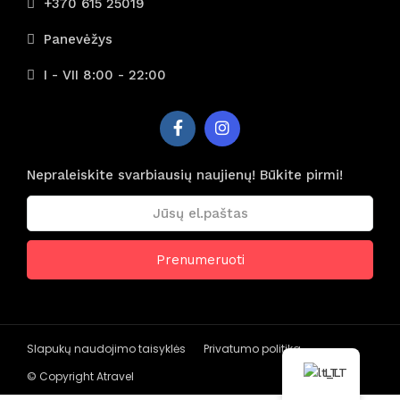
+370 615 25019
Panevėžys
I - VII 8:00 - 22:00
Nepraleiskite svarbiausių naujienų! Būkite pirmi!
Slapukų naudojimo taisyklės
Privatumo politika
LT
© Copyright Atravel