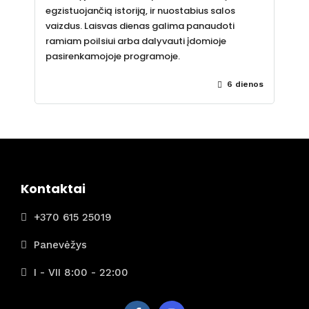
egzistuojančią istoriją, ir nuostabius salos
vaizdus. Laisvas dienas galima panaudoti
ramiam poilsiui arba dalyvauti įdomioje
pasirenkamojoje programoje.
6 dienos
Kontaktai
+370 615 25019
Panevėžys
I - VII 8:00 - 22:00