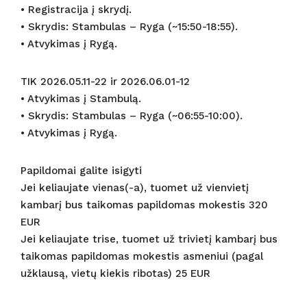
• Registracija į skrydį.
• Skrydis: Stambulas – Ryga (~15:50-18:55).
• Atvykimas į Rygą.
TIK 2026.05.11-22 ir 2026.06.01-12
• Atvykimas į Stambulą.
• Skrydis: Stambulas – Ryga (~06:55-10:00).
• Atvykimas į Rygą.
Papildomai galite isigyti
Jei keliaujate vienas(-a), tuomet už vienvietį
kambarį bus taikomas papildomas mokestis 320
EUR
Jei keliaujate trise, tuomet už trivietį kambarį bus
taikomas papildomas mokestis asmeniui (pagal
užklausą, vietų kiekis ribotas) 25 EUR