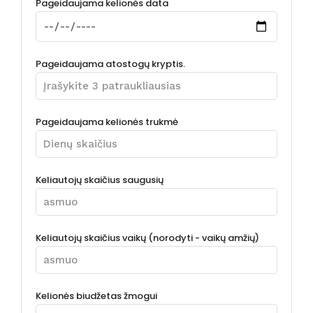
Pageidaujama kelionės data
Pageidaujama atostogų kryptis.
Pageidaujama kelionės trukmė
Keliautojų skaičius saugusių
Keliautojų skaičius vaikų (norodyti - vaikų amžių)
Kelionės biudžetas žmogui