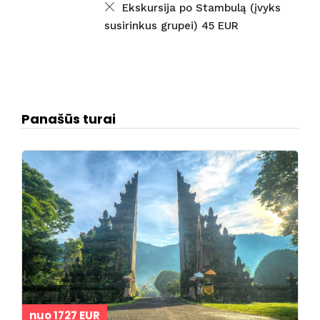
Ekskursija po Stambulą (įvyks
susirinkus grupei) 45 EUR
Panašūs turai
nuo 1727 EUR