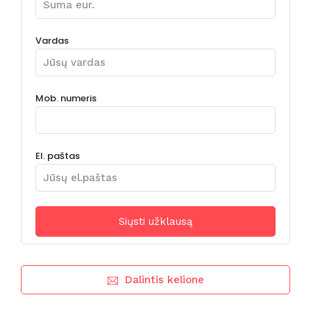
Vardas
Mob. numeris
El. paštas
Dalintis kelione