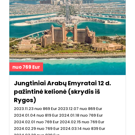
nuo 769 Eur
Jungtiniai Arabų Emyratai 12 d.
pažintinė kelionė (skrydis iš
Rygos)
2023.11.23 nuo 869 Eur 2023.12.07 nuo 869 Eur
2024.01.04 nuo 819 Eur 2024.01.18 nuo 769 Eur
2024.02.01 nuo 769 Eur 2024.02.15 nuo 769 Eur
2024.02.29 nuo 769 Eur 2024.03.14 nuo 839 Eur