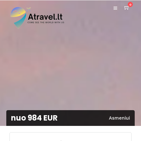
0
nuo 984 EUR
Asmeniui