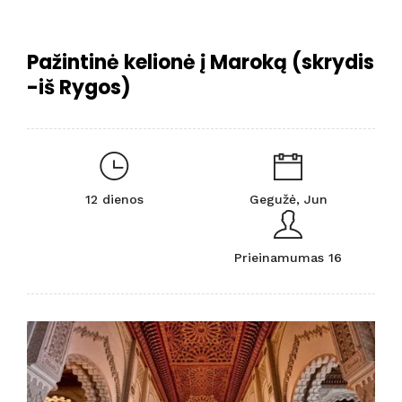
Pažintinė kelionė į Maroką (skrydis
-iš Rygos)
12 dienos
Gegužė, Jun
Prieinamumas 16