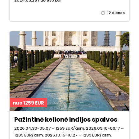
2024.03.28 nuo 839 Eur
12 dienos
nuo 1259 EUR
Pažintinė kelionė Indijos spalvos
2026.04.30-05.07 – 1259 EUR/asm. 2026.09.10-09.17 –
1299 EUR/asm. 2026.10.15-10.27 – 1299 EUR/asm.