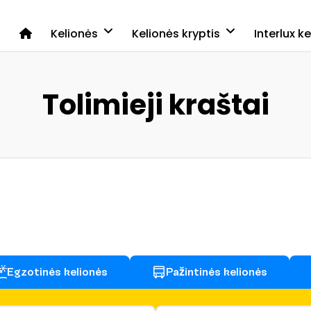
Kelionės
Kelionės kryptis
Interlux k
Tolimieji kraštai