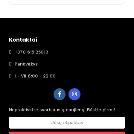
498.00€
through
518.00€
Kontaktai
+370 615 25019
Panevėžys
I - VII 8:00 - 22:00
Nepraleiskite svarbiausių naujienų! Būkite pirmi!