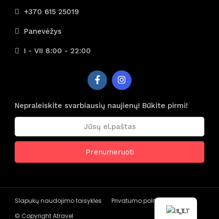
+370 615 25019
Panevėžys
I - VII 8:00 - 22:00
Nepraleiskite svarbiausių naujienų! Būkite pirmi!
Slapukų naudojimo taisyklės
Privatumo politika
LT
© Copyright Atravel