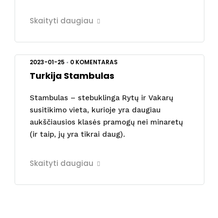
Skaityti daugiau
2023-01-25
•
0 KOMENTARAS
Turkija Stambulas
Stambulas – stebuklinga Rytų ir Vakarų
susitikimo vieta, kurioje yra daugiau
aukščiausios klasės pramogų nei minaretų
(ir taip, jų yra tikrai daug).
Skaityti daugiau