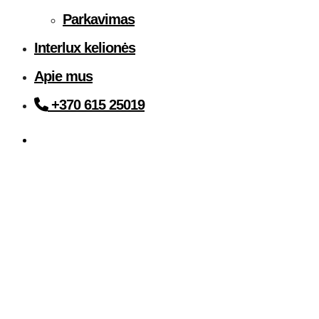
Parkavimas
Interlux kelionės
Apie mus
+370 615 25019