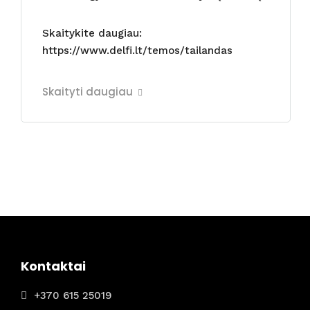
Skaitykite daugiau:
https://www.delfi.lt/temos/tailandas
Skaityti daugiau
Kontaktai
+370 615 25019