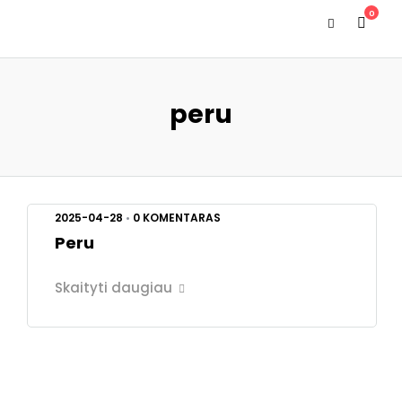
0
peru
2025-04-28
•
0 KOMENTARAS
Peru
Skaityti daugiau