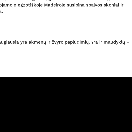
uojamoje egzotiškoje Madeiroje susipina spalvos skoniai ir
s.
daugiausia yra akmenų ir žvyro paplūdimių. Yra ir maudyklų –