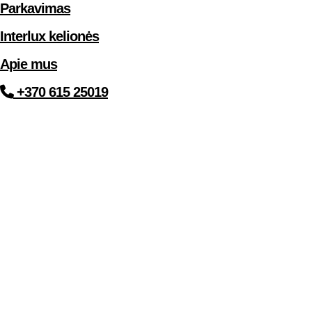
Parkavimas
Interlux kelionės
Apie mus
+370 615 25019