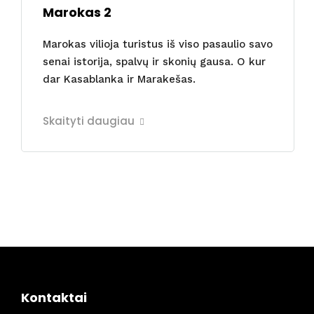
Marokas 2
Marokas vilioja turistus iš viso pasaulio savo
senai istorija, spalvų ir skonių gausa. O kur
dar Kasablanka ir Marakešas.
Skaityti daugiau
Kontaktai