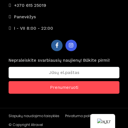
+370 615 25019
Panevėžys
I - VII 8:00 - 22:00
Nepraleiskite svarbiausių naujienų! Būkite pirmi!
Slapukų naudojimo taisyklės
Privatumo politika
LT
© Copyright Atravel