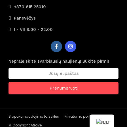
+370 615 25019
Panevėžys
I - VII 8:00 - 22:00
Nepraleiskite svarbiausių naujienų! Būkite pirmi!
Slapukų naudojimo taisyklės
Privatumo politika
LT
© Copyright Atravel