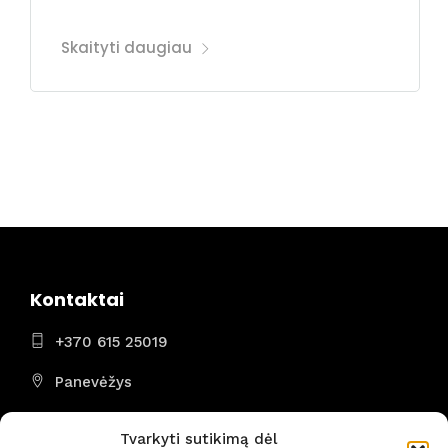
Skaityti daugiau
Kontaktai
+370 615 25019
Panevėžys
I - VII 8:00 - 22:00
Tvarkyti sutikimą dėl