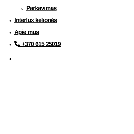
Parkavimas
Interlux kelionės
Apie mus
+370 615 25019