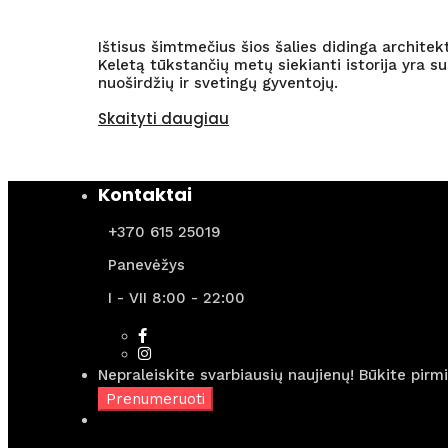
Ištisus šimtmečius šios šalies didinga architekt
Keletą tūkstančių metų siekianti istorija yra su
nuoširdžių ir svetingų gyventojų.
Skaityti daugiau
Kontaktai
+370 615 25019
Panevėžys
I - VII 8:00 - 22:00
Nepraleiskite svarbiausių naujienų! Būkite pirm