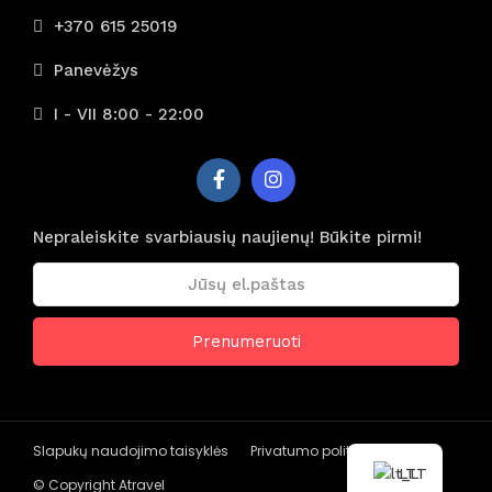
+370 615 25019
Panevėžys
I - VII 8:00 - 22:00
Nepraleiskite svarbiausių naujienų! Būkite pirmi!
Slapukų naudojimo taisyklės
Privatumo politika
LT
© Copyright Atravel