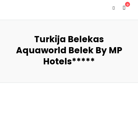
0
Turkija Belekas
Aquaworld Belek By MP
Hotels*****